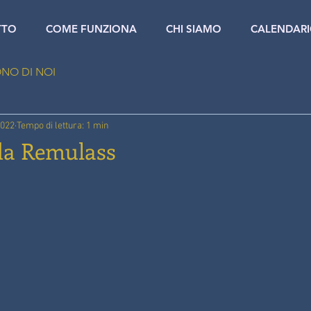
TTO
COME FUNZIONA
CHI SIAMO
CALENDAR
NO DI NOI
2022
Tempo di lettura: 1 min
 da Remulass