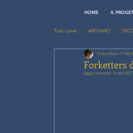
HOME
IL PROGE
Tutti i post
ARCHIVIO
DICO
Chiara Buzzi
11 feb 
Forketters
Aggiornamento:
14 feb 2022