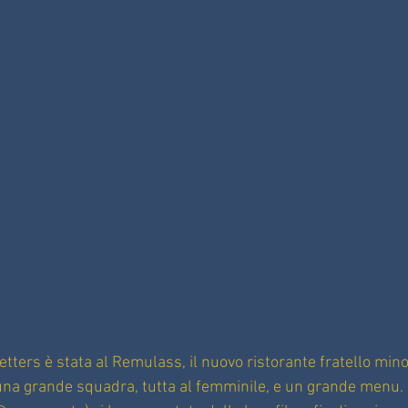
tters è stata al Remulass, il nuovo ristorante fratello min
 una grande squadra, tutta al femminile, e un grande menu.