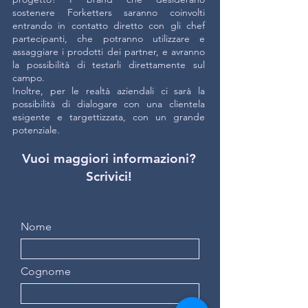
sostenere Forketters saranno coinvolti
entrando in contatto diretto con gli chef
partecipanti, che potranno utilizzare e
assaggiare i prodotti dei partner, e avranno
la possibilità di testarli direttamente sul
campo.
Inoltre, per le realtà aziendali ci sarà la
possibilità di dialogare con una clientela
esigente e targettizzata, con un grande
potenziale.
Vuoi maggiori informazioni?
Scrivici!
Nome
Cognome