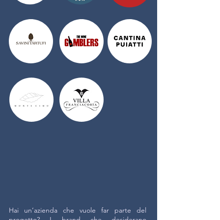
Hai un’azienda che vuole far parte del
progetto? I brand che desiderano