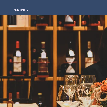
IO
PARTNER