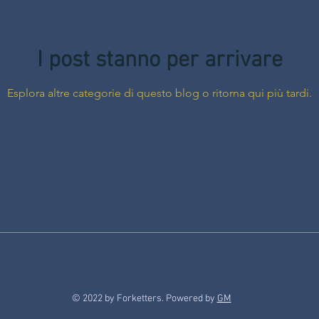
I post stanno per arrivare
Esplora altre categorie di questo blog o ritorna qui più tardi.
© 2022 by Forketters. Powered by
GM