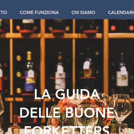
TTO
COME FUNZIONA
CHI SIAMO
CALENDAR
LA GUIDA
DELLE BUONE
FORKETTERS